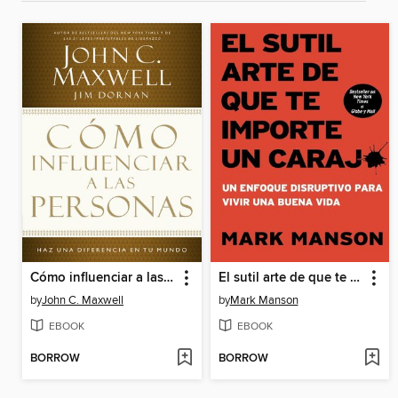
Cómo influenciar a las personas
El sutil arte de que te importe un caraj
by
John C. Maxwell
by
Mark Manson
EBOOK
EBOOK
BORROW
BORROW