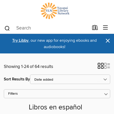
×
Try Libby
, our new app for enjoying ebooks and
audiobooks!
Showing 1-24 of 64 results
Sort Results By
Filters
Libros en español