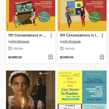
101 Conversations in Simple Spanish
101 Conversations in Intermediate Spanish
by
Olly Richards
by
Olly Richards
EBOOK
EBOOK
BORROW
BORROW